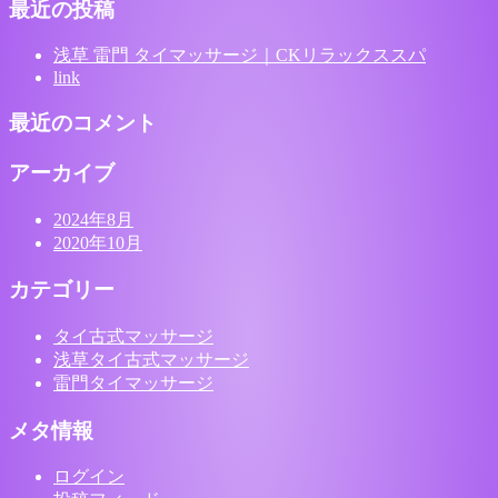
最近の投稿
浅草 雷門 タイマッサージ｜CKリラックススパ
link
最近のコメント
アーカイブ
2024年8月
2020年10月
カテゴリー
タイ古式マッサージ
浅草タイ古式マッサージ
雷門タイマッサージ
メタ情報
ログイン