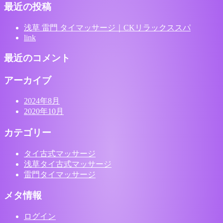
最近の投稿
浅草 雷門 タイマッサージ｜CKリラックススパ
link
最近のコメント
アーカイブ
2024年8月
2020年10月
カテゴリー
タイ古式マッサージ
浅草タイ古式マッサージ
雷門タイマッサージ
メタ情報
ログイン